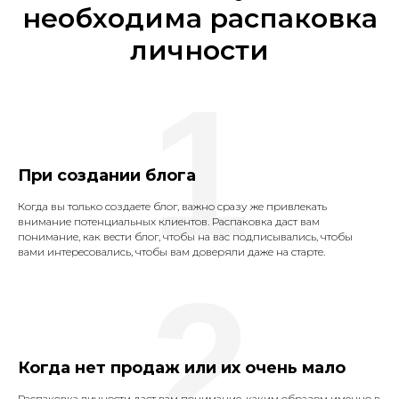
необходима распаковка
личности
1
При создании блога
Когда вы только создаете блог, важно сразу же привлекать
внимание потенциальных клиентов. Распаковка даст вам
понимание, как вести блог, чтобы на вас подписывались, чтобы
вами интересовались, чтобы вам доверяли даже на старте.
2
Когда нет продаж или их очень мало
Распаковка личности даст вам понимание, каким образом именно в