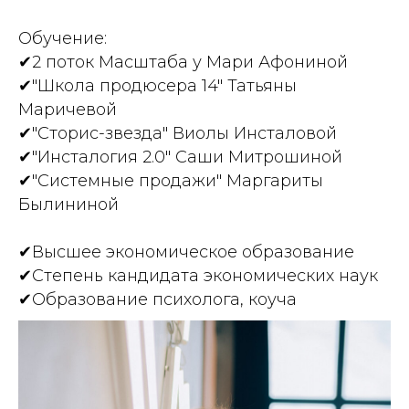
Обучение:
✔2 поток Масштаба у Мари Афониной
✔"Школа продюсера 14" Татьяны
Маричевой
✔"Сторис-звезда" Виолы Инсталовой
✔"Инсталогия 2.0" Саши Митрошиной
✔"Системные продажи" Маргариты
Былининой
✔Высшее экономическое образование
✔Степень кандидата экономических наук
✔Образование психолога, коуча