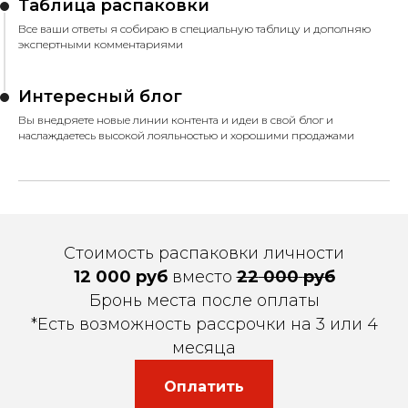
Таблица распаковки
Все ваши ответы я собираю в специальную таблицу и дополняю
экспертными комментариями
Интересный блог
Вы внедряете новые линии контента и идеи в свой блог и
наслаждаетесь высокой лояльностью и хорошими продажами
Стоимость распаковки личности
12 000 руб
вместо
22
000
руб
Бронь места после оплаты
*Есть возможность рассрочки на 3 или 4
месяца
Оплатить