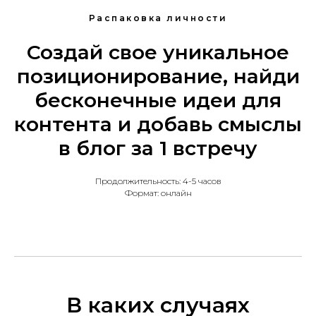
Распаковка личности
Создай свое уникальное
позиционирование, найди
бесконечные идеи для
контента и добавь смыслы
в блог за 1 встречу
Продолжительность: 4-5 часов
Формат: онлайн
В каких случаях