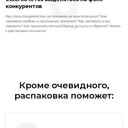
конкурентов
Как стать специалистом, не похожим на всех остальных? Как
завоевать любовь и признание зрителей? Как заставить о вас
говорить? Как прокачать личный бренд до луны и обратно? Начать
с распаковки личности!
Кроме очевидного,
распаковка поможет: