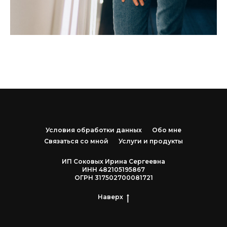
Условия обработки данных
Обо мне
Связаться со мной
Услуги и продукты
ИП Соковых Ирина Сергеевна
ИНН 482105195867
ОГРН 317502700081721
Наверх