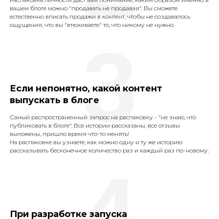
вашем блоге можно "продавать не продавая". Вы сможете
естественно вписать продажи в контент, чтобы не создавалось
ощущения, что вы "втюхиваете" то, что никому не нужно.
3
Если непонятно, какой контент
выпускать в блоге
Самый распространенный запрос на распаковку - "не знаю, что
публиковать в блоге". Все истории рассказаны, все отзывы
выложены, пришло время что-то менять!
На распаковке вы узнаете, как можно одну и ту же историю
рассказывать бесконечное количество раз и каждый раз по-новому.
4
При разработке запуска