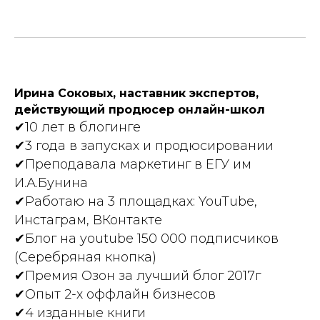
Ирина Соковых, наставник экспертов,
действующий продюсер онлайн-школ
✔10 лет в блогинге
✔3 года в запусках и продюсировании
✔Преподавала маркетинг в ЕГУ им
И.А.Бунина
✔Работаю на 3 площадках: YouTube,
Инстаграм, ВКонтакте
✔Блог на youtube 150 000 подписчиков
(Серебряная кнопка)
✔Премия Озон за лучший блог 2017г
✔Опыт 2-х оффлайн бизнесов
✔4 изданные книги