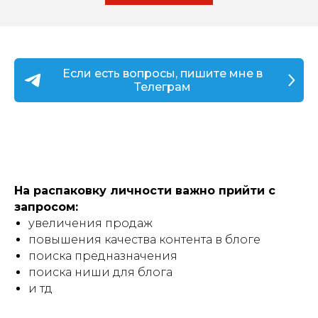
Если есть вопросы, пишите мне в
Телеграм
На распаковку личности важно прийти с
запросом:
увеличения продаж
повышения качества контента в блоге
поиска предназначения
поиска ниши для блога
и тд