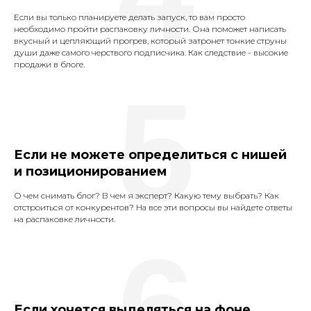
Если вы только планируете делать запуск, то вам просто
необходимо пройти распаковку личности. Она поможет написать
вкусный и цепляющий прогрев, который затронет тонкие струны
души даже самого черствого подписчика. Как следствие - высокие
продажи в блоге.
5
Если не можете определиться с нишей
и позиционированием
О чем снимать блог? В чем я эксперт? Какую тему выбрать? Как
отстроиться от конкурентов? На все эти вопросы вы найдете ответы
на распаковке личности.
6
Если хочется выделяться на фоне