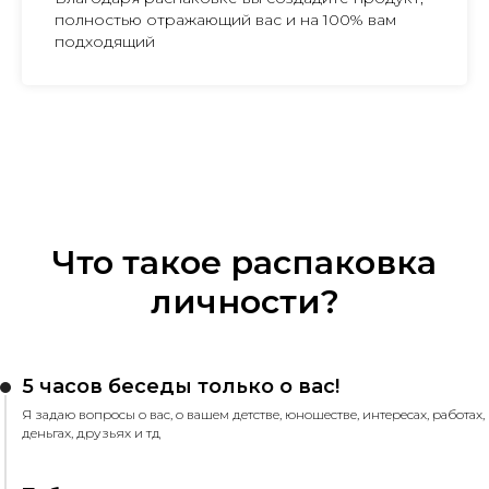
полностью отражающий вас и на 100% вам
подходящий
Что такое распаковка
личности?
5 часов беседы только о вас!
Я задаю вопросы о вас, о вашем детстве, юношестве, интересах, работах,
деньгах, друзьях и тд